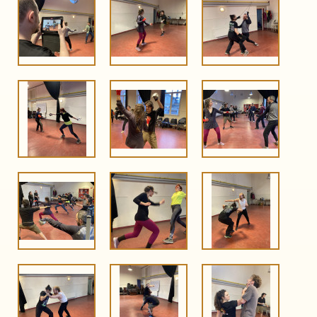
IMG 2259
IMG 2256
IMG 2240
IMG 2238
IMG 2222
IMG 2179
IMG 2176
IMG 2170
IMG 2146