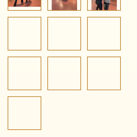
IMG 2130
IMG 2110
IMG 2106
IMG 2103
IMG 2101
IMG 2083
IMG 2253