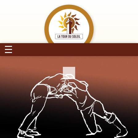
skip to content
La Tour du Soleil