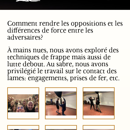
Comment rendre les oppositions et les
différences de force entre les
adversaires?
À mains nues, nous avons exploré des
techniques de frappe mais aussi de
lutte debout. Au sabre, nous avons
privilégié le travail sur le contact des
lames: engagements, prises de fer, etc.
IMG 2292
IMG 2290
IMG 2280
IMG 2271
IMG 2267
IMG 2266